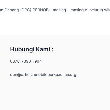
an Cabang (DPC) PERNOBIL masing – masing di seluruh wil
Hubungi Kami :
0878-7390-1994
dpn@officiumnobileberkeadilan.org