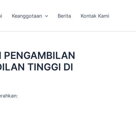
i
Keanggotaan
Berita
Kontak Kami
 PENGAMBILAN
LAN TINGGI DI
erahkan: