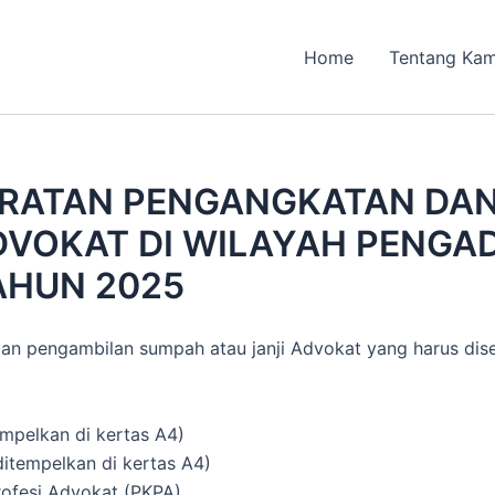
Home
Tentang Kam
RATAN PENGANGKATAN DAN
VOKAT DI WILAYAH PENGADI
AHUN 2025
n pengambilan sumpah atau janji Advokat yang harus dis
empelkan di kertas A4)
itempelkan di kertas A4)
rofesi Advokat (PKPA)