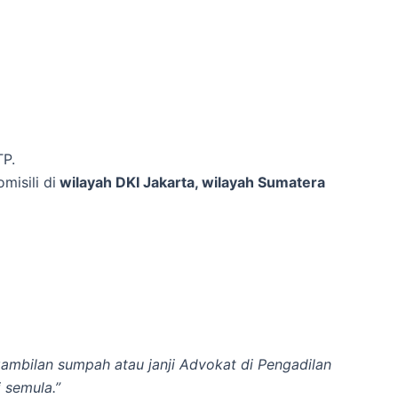
TP.
misili di
wilayah DKI Jakarta, wilayah Sumatera
mbilan sumpah atau janji Advokat di Pengadilan
 semula.”