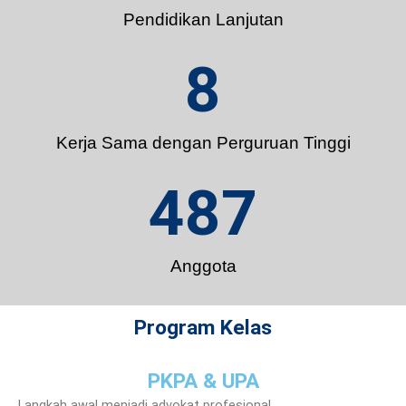
Pendidikan Lanjutan
8
Kerja Sama dengan Perguruan Tinggi
487
Anggota
Program Kelas
PKPA & UPA
Langkah awal menjadi advokat profesional.