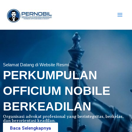
Skip
Main
to
Men
content
Selamat Datang di Website Resmi
PERKUMPULAN
OFFICIUM NOBILE
BERKEADILAN
Organisasi advokat profesional yang berintegritas, berkelas,
dan berorientasi keadilan.
Baca Selengkapnya