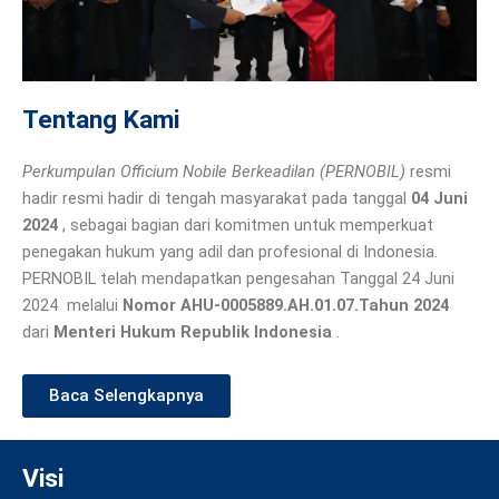
Tentang Kami
Perkumpulan Officium Nobile Berkeadilan (PERNOBIL)
resmi
hadir resmi hadir di tengah masyarakat pada tanggal
04 Juni
2024
, sebagai bagian dari komitmen untuk memperkuat
penegakan hukum yang adil dan profesional di Indonesia.
PERNOBIL telah mendapatkan pengesahan Tanggal 24 Juni
2024 melalui
Nomor AHU-0005889.AH.01.07.Tahun 2024
dari
Menteri Hukum Republik Indonesia
.
Baca Selengkapnya
Visi