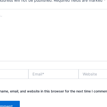
address will not be published.
Required fields are marked
*
Email*
Website
ame, email, and website in this browser for the next time I commen