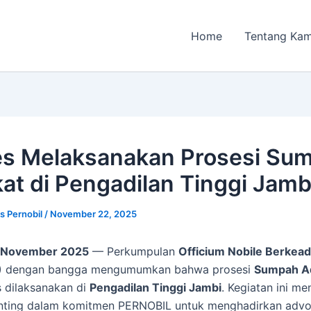
Home
Tentang Kam
s Melaksanakan Prosesi Su
at di Pengadilan Tinggi Jamb
s Pernobil
/
November 22, 2025
0 November 2025
— Perkumpulan
Officium Nobile Berkead
)
dengan bangga mengumumkan bahwa prosesi
Sumpah A
s dilaksanakan di
Pengadilan Tinggi Jambi
. Kegiatan ini me
nting dalam komitmen PERNOBIL untuk menghadirkan advo