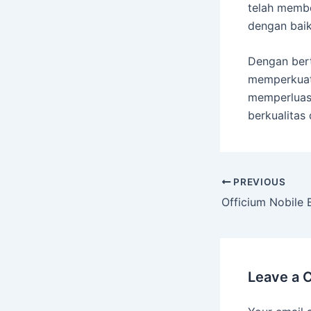
telah membe
dengan baik
Dengan ber
memperkuat
memperluas
berkualitas
PREVIOUS
Leave a