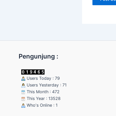
Pengunjung :
Users Today : 79
Users Yesterday : 71
This Month : 472
This Year : 13528
Who's Online : 1