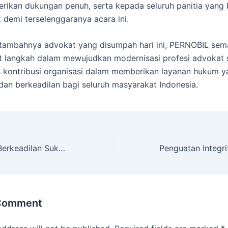
rikan dukungan penuh, serta kepada seluruh panitia yang 
 demi terselenggaranya acara ini.
tambahnya advokat yang disumpah hari ini, PERNOBIL sem
 langkah dalam mewujudkan modernisasi profesi advokat 
 kontribusi organisasi dalam memberikan layanan hukum y
 dan berkeadilan bagi seluruh masyarakat Indonesia.
Officium Nobile Berkeadilan Sukses Laksanakan Sumpah Advokat di Pengadilan Tinggi Jawa Tengah
 Comment