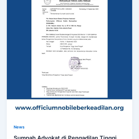
News
Sumpah Advokat di Pengadilan Tinggi