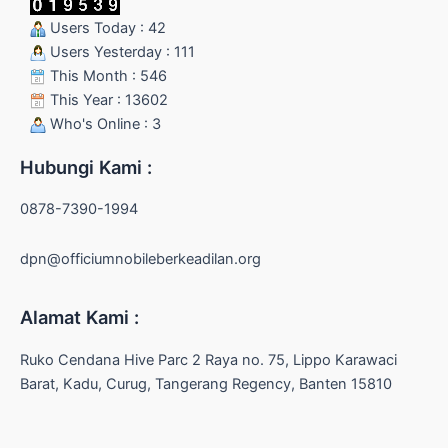
Users Today : 42
Users Yesterday : 111
This Month : 546
This Year : 13602
Who's Online : 3
Hubungi Kami :
0878-7390-1994
dpn@officiumnobileberkeadilan.org
Alamat Kami :
Ruko Cendana Hive Parc 2 Raya no. 75, Lippo Karawaci
Barat, Kadu, Curug, Tangerang Regency, Banten 15810