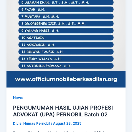
News
PENGUMUMAN HASIL UJIAN PROFESI
ADVOKAT (UPA) PERNOBIL Batch 02
Divisi Humas Pernobil
/
August 28, 2025