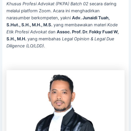
Khusus Profesi Advokat (PKPA) Batch 02
secara daring
melalui platform Zoom. Acara ini menghadirkan
narasumber berkompeten, yakni
Adv. Junaidi Tuah,
S.Hut., S.H., M.H., M.S.
yang membawakan materi
Kode
Etik Profesi Advokat
dan
Assoc. Prof. Dr. Fokky Fuad W,
S.H., M.H.
yang membahas
Legal Opinion & Legal Due
Diligence (LO/LDD)
.