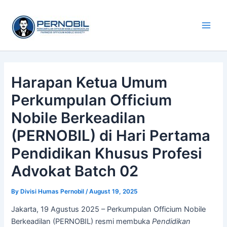
Skip
Main
to
Men
content
Harapan Ketua Umum
Perkumpulan Officium
Nobile Berkeadilan
(PERNOBIL) di Hari Pertama
Pendidikan Khusus Profesi
Advokat Batch 02
By
Divisi Humas Pernobil
/
August 19, 2025
Jakarta, 19 Agustus 2025 – Perkumpulan Officium Nobile
Berkeadilan (PERNOBIL) resmi membuka
Pendidikan