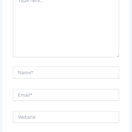
here..
Name*
Email*
Website