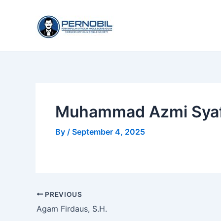
Skip
to
content
Muhammad Azmi Syafi
By
/
September 4, 2025
PREVIOUS
Agam Firdaus, S.H.