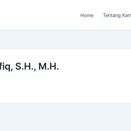
Home
Tentang Kam
q, S.H., M.H.