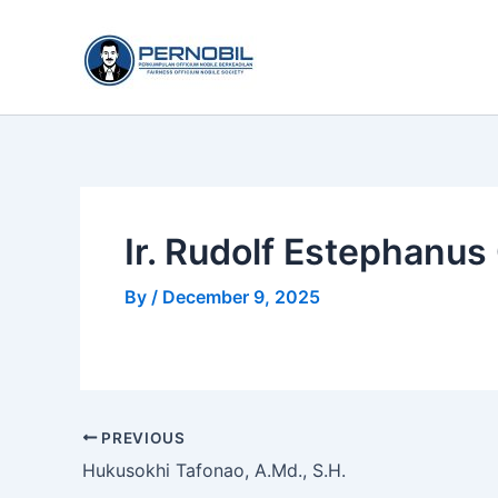
Skip
to
content
Ir. Rudolf Estephanus 
By
/
December 9, 2025
PREVIOUS
Hukusokhi Tafonao, A.Md., S.H.