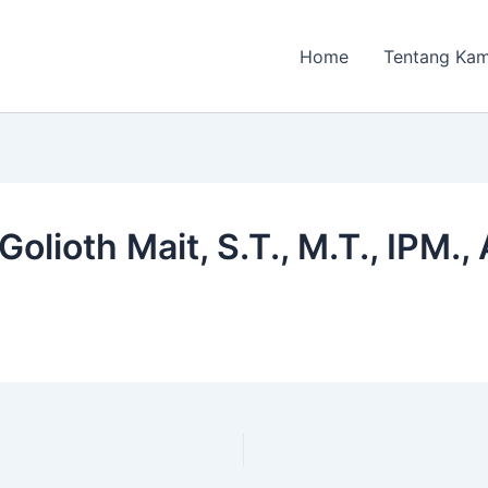
Home
Tentang Kam
Golioth Mait, S.T., M.T., IPM