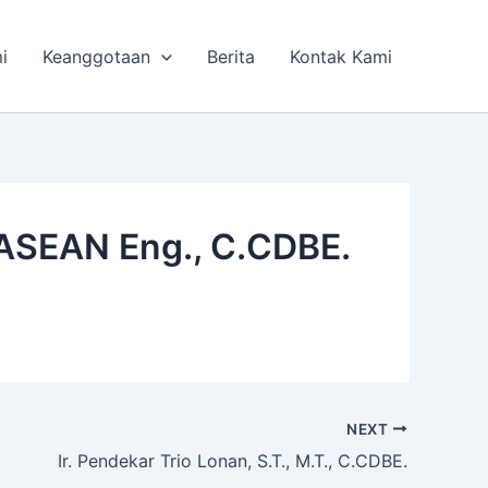
i
Keanggotaan
Berita
Kontak Kami
., ASEAN Eng., C.CDBE.
NEXT
Ir. Pendekar Trio Lonan, S.T., M.T., C.CDBE.